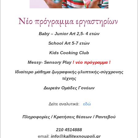
Νέο πρόγραμμα εργαστηρίων
Baby
–
Junior
Art
2,5- 4 ετών
School
Art
5-7 ετών
Kids
Cooking
Club
Messy
-
Sensory
Play
!
νέο πρόγραμμα
!
Ιδιαίτερο μάθημα ζωγραφικής-γλυπτικής-σύγχρονης
τέχνης
Δωρεάν Ομάδες Γονέων
Δείτε αναλυτικά:
εδώ
Πληροφορίες / Κρατήσεις θέσεων /
Ραντεβού
210 4514888
email:
info
@
kallitexnoupoli
.
gr