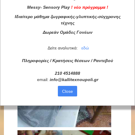
Messy
-
Sensory
Play
!
νέο πρόγραμμα
!
Ιδιαίτερο μάθημα ζωγραφικής-γλυπτικής-σύγχρονης
τέχνης
Δωρεάν Ομάδες Γονέων
Δείτε αναλυτικά:
εδώ
Πληροφορίες / Κρατήσεις θέσεων /
Ραντεβού
210 4514888
email:
info
@
kallitexnoupoli
.
gr
Close