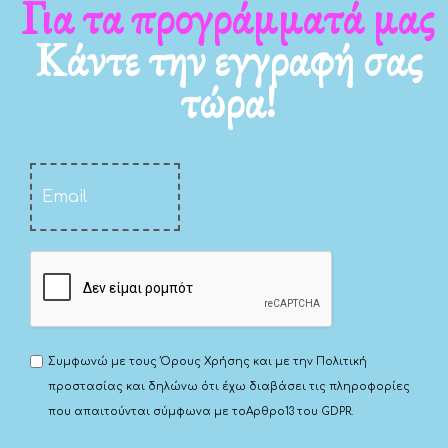
Για τα προγράμματά μας
Κάντε την εγγραφή σας
τώρα!
Συμφωνώ με τους
Όρους Χρήσης
και με την
Πολιτική
προστασίας
και δηλώνω ότι έχω διαβάσει τις πληροφορίες
που απαιτούνται σύμφωνα με το
Αρθρο13 του GDPR.