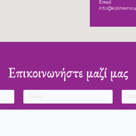
Email
info@kallitexnou
Επικοινωνήστε μαζί μας