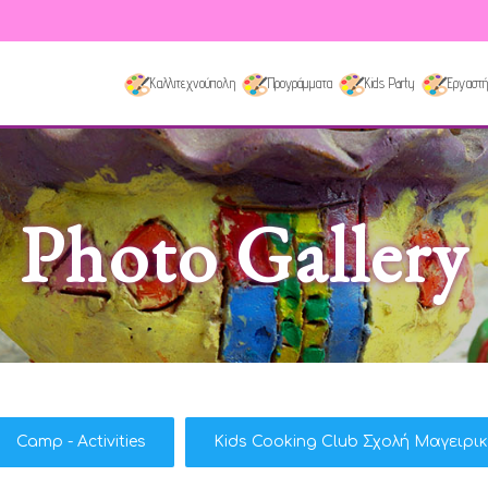
Καλλιτεχνούπολη
Προγράμματα
Kids Party
Εργαστή
Photo Gallery
Camp - Activities
Kids Cooking Club Σχολή Μαγειρι