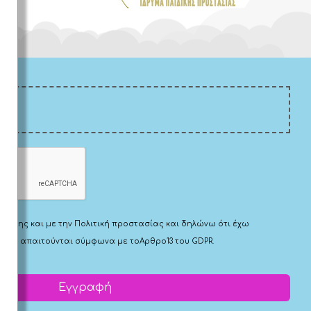
Χρήσης
και με την
Πολιτική προστασίας
και δηλώνω ότι έχω
 που απαιτούνται σύμφωνα με το
Αρθρο13 του GDPR.
Εγγραφή