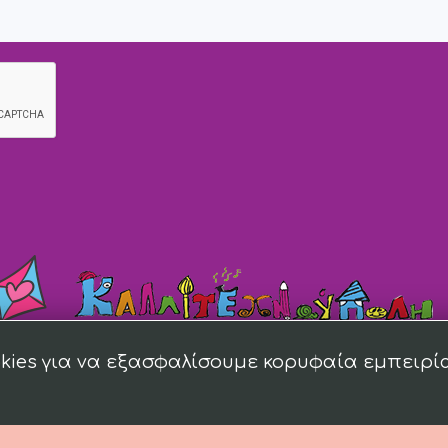
kies για να εξασφαλίσουμε κορυφαία εμπειρί