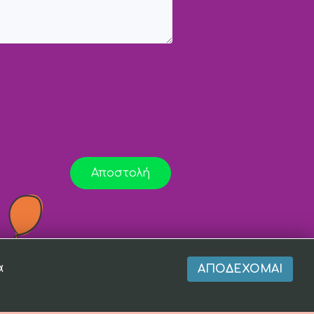
Αποστολή
α
ΑΠΟΔΈΧΟΜΑΙ