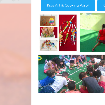
Kids Art & Cooking Party