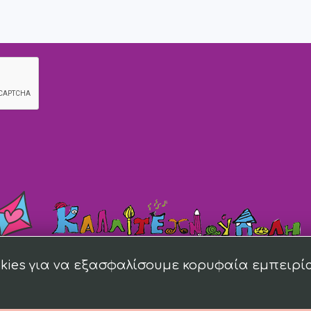
kies για να εξασφαλίσουμε κορυφαία εμπειρί