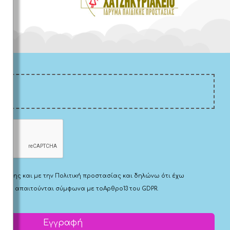
Χρήσης
και με την
Πολιτική προστασίας
και δηλώνω ότι έχω
 που απαιτούνται σύμφωνα με το
Αρθρο13 του GDPR.
Εγγραφή