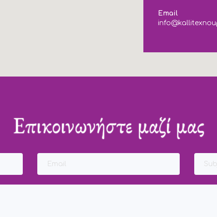
Email
info@kallitexnou
Επικοινωνήστε μαζί μας