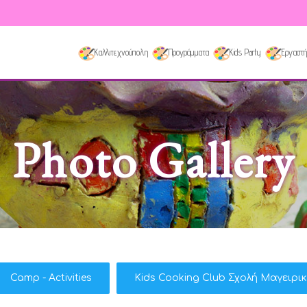
Καλλιτεχνούπολη
Προγράμματα
Kids Party
Εργαστή
Photo Gallery
Camp - Activities
Kids Cooking Club Σχολή Μαγειρι