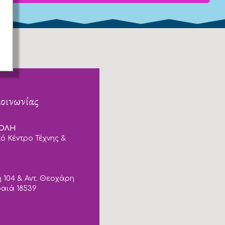
κοινωνίας
ΠΟΛΗ
ό Κέντρο Τέχνης &
 104 & Αντ. Θεοχάρη
ραιά 18539