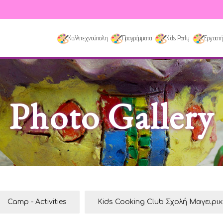
Καλλιτεχνούπολη
Προγράμματα
Kids Party
Εργαστή
Photo Gallery
Camp - Activities
Kids Cooking Club Σχολή Μαγειρι