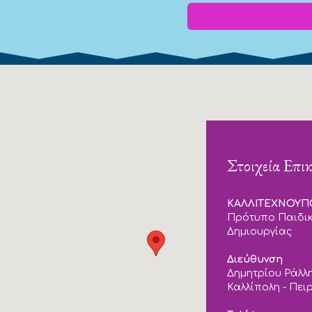
Στοιχεία Επι
ΚΑΛΛΙΤΕΧΝΟΥ
Πρότυπο Παιδικ
Δημιουργίας
Διεύθυνση
Δημητρίου Ράλλη
Καλλίπολη - Πει