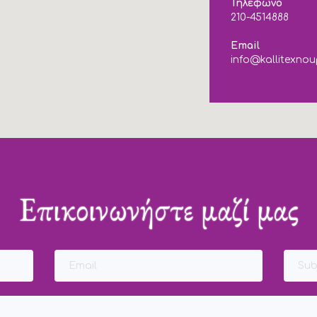
Τηλέφωνο
210-4514888
Email
info@kallitexnou
Επικοινωνήστε μαζί μας