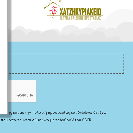
μας
Χρήσης
και με την
Πολιτική προστασίας
και δηλώνω ότι έχω
 που απαιτούνται σύμφωνα με το
Αρθρο13 του GDPR.