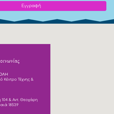
Εγγραφή
κοινωνίας
ΠΟΛΗ
ό Κέντρο Τέχνης &
 104 & Αντ. Θεοχάρη
ραιά 18539