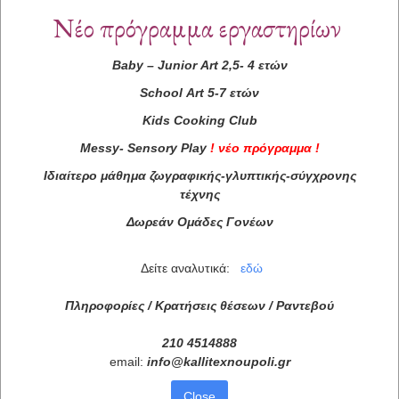
Νέο πρόγραμμα εργαστηρίων
Baby
–
Junior
Art
2,5- 4 ετών
School
Art
5-7 ετών
Kids
Cooking
Club
Messy
-
Sensory
Play
!
νέο πρόγραμμα
!
Ιδιαίτερο μάθημα ζωγραφικής-γλυπτικής-σύγχρονης
τέχνης
Δωρεάν Ομάδες Γονέων
Δείτε αναλυτικά:
εδώ
Πληροφορίες / Κρατήσεις θέσεων /
Ραντεβού
210 4514888
email:
info
@
kallitexnoupoli
.
gr
Close