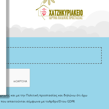
Χρήσης
και με την
Πολιτική προστασίας
και δηλώνω ότι έχω
 που απαιτούνται σύμφωνα με το
Αρθρο13 του GDPR.