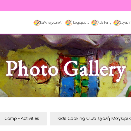
Καλλιτεχνούπολη
Προγράμματα
Kids Party
Εργαστή
Photo Gallery
Camp - Activities
Kids Cooking Club Σχολή Μαγειρι