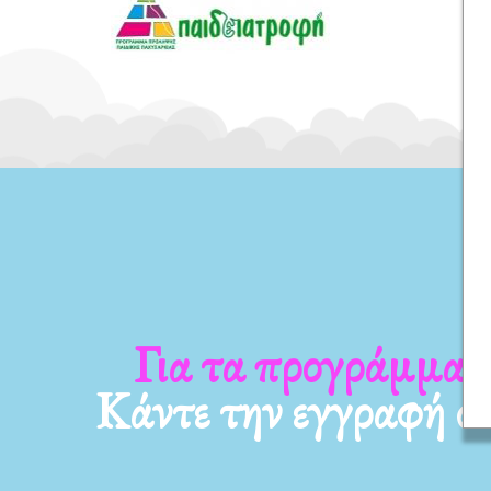
τα νέα μας
Για τα προγρά
Κάντε την εγγραφή σ