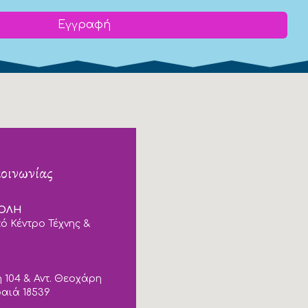
Εγγραφή
κοινωνίας
ΠΟΛΗ
ό Κέντρο Τέχνης &
 104 & Αντ. Θεοχάρη
ραιά 18539