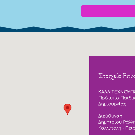
Στοιχεία Επι
ΚΑΛΛΙΤΕΧΝΟΥ
Πρότυπο Παιδικ
Δημιουργίας
Διεύθυνση
Δημητρίου Ράλλη
Καλλίπολη - Πει