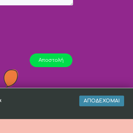
Αποστολή
α
ΑΠΟΔΈΧΟΜΑΙ