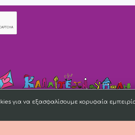
kies για να εξασφαλίσουμε κορυφαία εμπειρί