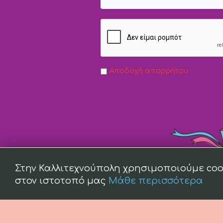
Αποδοχή απορρήτου
Στην Καλλιτεχνούπολη χρησιμοποιούμε coo
στον ιστοτοπό μας
Μάθε περισσότερα