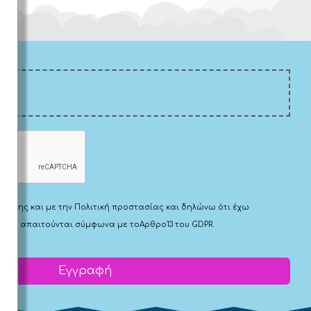
Χρήσης
και με την
Πολιτική προστασίας
και δηλώνω ότι έχω
 που απαιτούνται σύμφωνα με το
Αρθρο13 του GDPR.
Εγγραφή