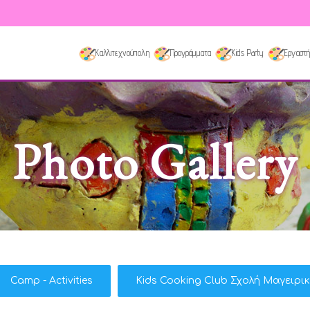
Καλλιτεχνούπολη
Προγράμματα
Kids Party
Εργαστή
Photo Gallery
Camp - Activities
Kids Cooking Club Σχολή Μαγειρι