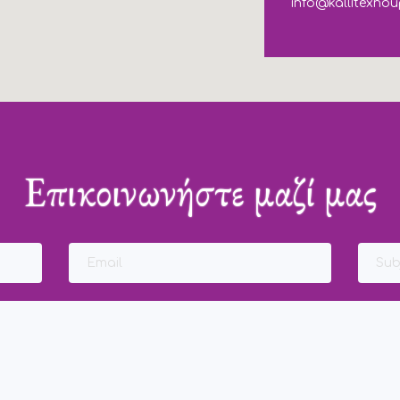
info@kallitexnou
Επικοινωνήστε μαζί μας