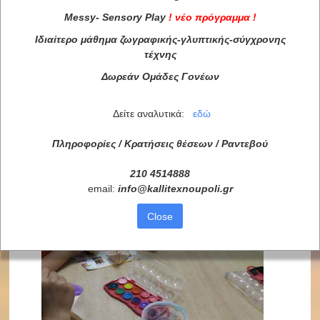
Messy
-
Sensory
Play
!
νέο πρόγραμμα
!
Ιδιαίτερο μάθημα ζωγραφικής-γλυπτικής-σύγχρονης
τέχνης
Δωρεάν Ομάδες Γονέων
Δείτε αναλυτικά:
εδώ
Πληροφορίες / Κρατήσεις θέσεων /
Ραντεβού
210 4514888
email:
info
@
kallitexnoupoli
.
gr
Close