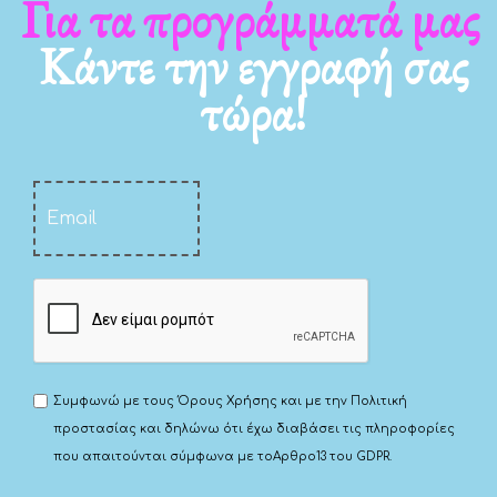
Για τα προγράμματά μας
Κάντε την εγγραφή σας
τώρα!
Συμφωνώ με τους
Όρους Χρήσης
και με την
Πολιτική
προστασίας
και δηλώνω ότι έχω διαβάσει τις πληροφορίες
που απαιτούνται σύμφωνα με το
Αρθρο13 του GDPR.