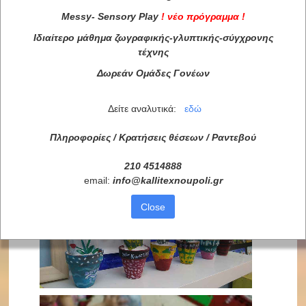
Messy
-
Sensory
Play
!
νέο πρόγραμμα
!
Ιδιαίτερο μάθημα ζωγραφικής-γλυπτικής-σύγχρονης
τέχνης
Δωρεάν Ομάδες Γονέων
Δείτε αναλυτικά:
εδώ
Πληροφορίες / Κρατήσεις θέσεων /
Ραντεβού
210 4514888
email:
info
@
kallitexnoupoli
.
gr
Close