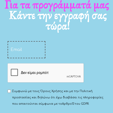
Για τα νέα μας
Κάντε την εγγραφή σας
τώρα!
Συμφωνώ με τους
Όρους Χρήσης
και με την
Πολιτική
προστασίας
και δηλώνω ότι έχω διαβάσει τις πληροφορίες
που απαιτούνται σύμφωνα με το
Αρθρο13 του GDPR.