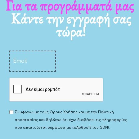
τα νέα μας
Για τα πρ
Κάντε την εγγραφή σας
τώρα!
Συμφωνώ με τους
Όρους Χρήσης
και με την
Πολιτική
προστασίας
και δηλώνω ότι έχω διαβάσει τις πληροφορίες
που απαιτούνται σύμφωνα με το
Αρθρο13 του GDPR.