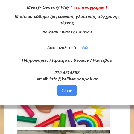
Messy
-
Sensory
Play
!
νέο πρόγραμμα
!
Ιδιαίτερο μάθημα ζωγραφικής-γλυπτικής-σύγχρονης
τέχνης
Δωρεάν Ομάδες Γονέων
Δείτε αναλυτικά:
εδώ
Πληροφορίες / Κρατήσεις θέσεων /
Ραντεβού
210 4514888
email:
info
@
kallitexnoupoli
.
gr
Close