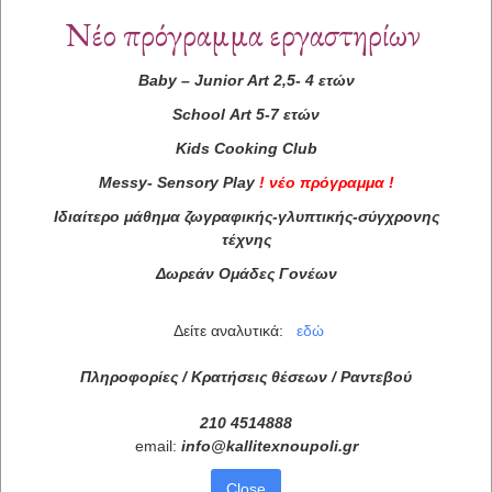
Νέο πρόγραμμα εργαστηρίων
Baby
–
Junior
Art
2,5- 4 ετών
School
Art
5-7 ετών
Kids
Cooking
Club
Messy
-
Sensory
Play
!
νέο πρόγραμμα
!
Ιδιαίτερο μάθημα ζωγραφικής-γλυπτικής-σύγχρονης
τέχνης
Δωρεάν Ομάδες Γονέων
Δείτε αναλυτικά:
εδώ
Πληροφορίες / Κρατήσεις θέσεων /
Ραντεβού
210 4514888
email:
info
@
kallitexnoupoli
.
gr
Close