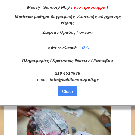
Messy
-
Sensory
Play
!
νέο πρόγραμμα
!
Ιδιαίτερο μάθημα ζωγραφικής-γλυπτικής-σύγχρονης
τέχνης
Δωρεάν Ομάδες Γονέων
Δείτε αναλυτικά:
εδώ
Πληροφορίες / Κρατήσεις θέσεων /
Ραντεβού
210 4514888
email:
info
@
kallitexnoupoli
.
gr
Close