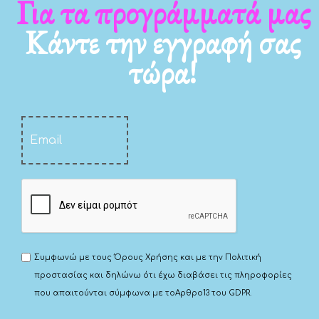
Για τα προγράμματά μας
Κάντε την εγγραφή σας
τώρα!
Συμφωνώ με τους
Όρους Χρήσης
και με την
Πολιτική
προστασίας
και δηλώνω ότι έχω διαβάσει τις πληροφορίες
που απαιτούνται σύμφωνα με το
Αρθρο13 του GDPR.