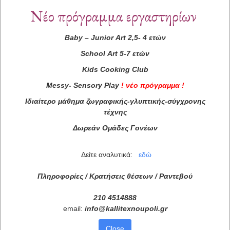
Νέο πρόγραμμα εργαστηρίων
Baby
–
Junior
Art
2,5- 4 ετών
School
Art
5-7 ετών
Kids
Cooking
Club
Messy
-
Sensory
Play
!
νέο πρόγραμμα
!
Ιδιαίτερο μάθημα ζωγραφικής-γλυπτικής-σύγχρονης
τέχνης
Δωρεάν Ομάδες Γονέων
Δείτε αναλυτικά:
εδώ
Πληροφορίες / Κρατήσεις θέσεων /
Ραντεβού
210 4514888
email:
info
@
kallitexnoupoli
.
gr
Close