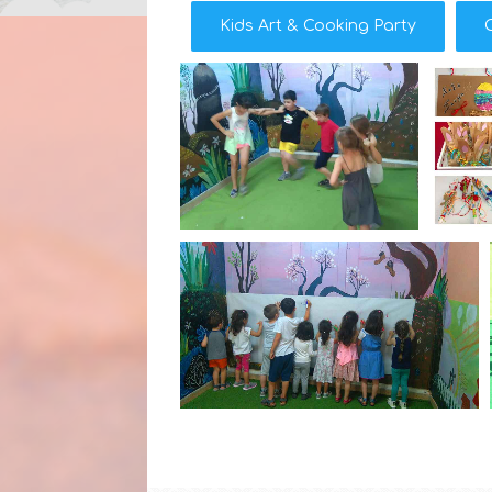
Kids Art & Cooking Party