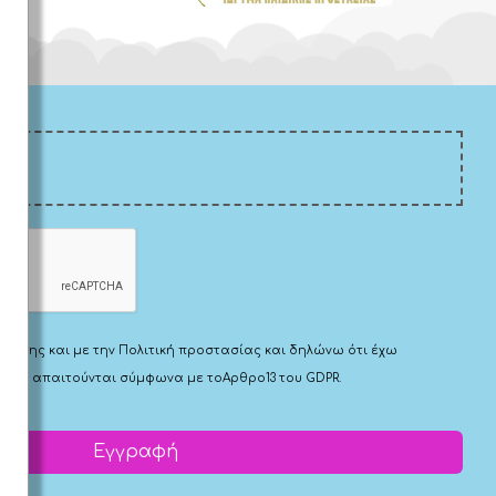
Χρήσης
και με την
Πολιτική προστασίας
και δηλώνω ότι έχω
 που απαιτούνται σύμφωνα με το
Αρθρο13 του GDPR.
Εγγραφή