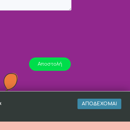
Αποστολή
α
ΑΠΟΔΈΧΟΜΑΙ