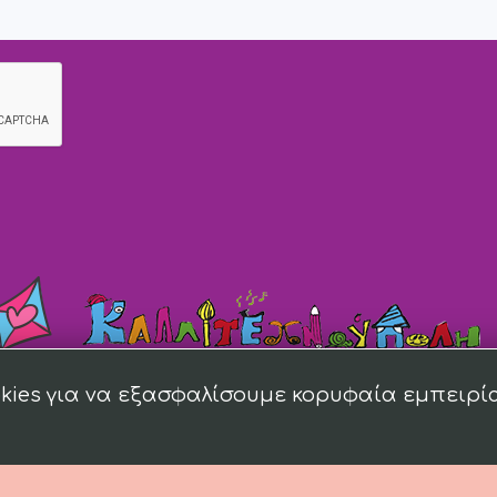
kies για να εξασφαλίσουμε κορυφαία εμπειρί