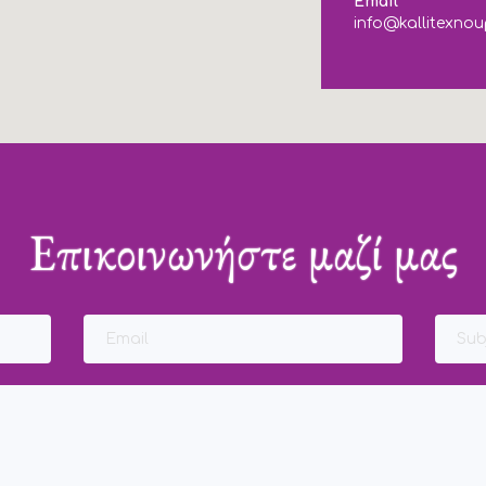
Email
info@kallitexnou
Επικοινωνήστε μαζί μας