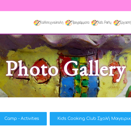
Καλλιτεχνούπολη
Προγράμματα
Kids Party
Εργαστή
Photo Gallery
Camp - Activities
Kids Cooking Club Σχολή Μαγειρι