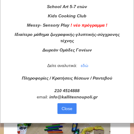
School
Art
5-7 ετών
Kids
Cooking
Club
Messy
-
Sensory
Play
!
νέο πρόγραμμα
!
Ιδιαίτερο μάθημα ζωγραφικής-γλυπτικής-σύγχρονης
τέχνης
Δωρεάν Ομάδες Γονέων
Δείτε αναλυτικά:
εδώ
Πληροφορίες / Κρατήσεις θέσεων /
Ραντεβού
210 4514888
email:
info
@
kallitexnoupoli
.
gr
Close