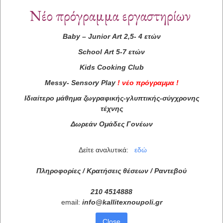
Νέο πρόγραμμα εργαστηρίων
Baby
–
Junior
Art
2,5- 4 ετών
School
Art
5-7 ετών
Kids
Cooking
Club
Messy
-
Sensory
Play
!
νέο πρόγραμμα
!
Ιδιαίτερο μάθημα ζωγραφικής-γλυπτικής-σύγχρονης
τέχνης
Δωρεάν Ομάδες Γονέων
Δείτε αναλυτικά:
εδώ
Πληροφορίες / Κρατήσεις θέσεων /
Ραντεβού
210 4514888
email:
info
@
kallitexnoupoli
.
gr
Close