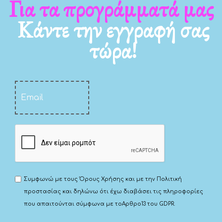
Για τα νέα μας
Κάντε την εγγραφή σας
τώρα!
Συμφωνώ με τους
Όρους Χρήσης
και με την
Πολιτική
προστασίας
και δηλώνω ότι έχω διαβάσει τις πληροφορίες
που απαιτούνται σύμφωνα με το
Αρθρο13 του GDPR.