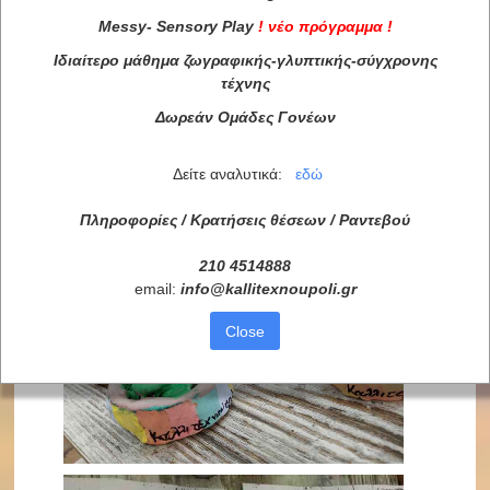
Messy
-
Sensory
Play
!
νέο πρόγραμμα
!
Ιδιαίτερο μάθημα ζωγραφικής-γλυπτικής-σύγχρονης
τέχνης
Δωρεάν Ομάδες Γονέων
Δείτε αναλυτικά:
εδώ
Πληροφορίες / Κρατήσεις θέσεων /
Ραντεβού
210 4514888
email:
info
@
kallitexnoupoli
.
gr
Close