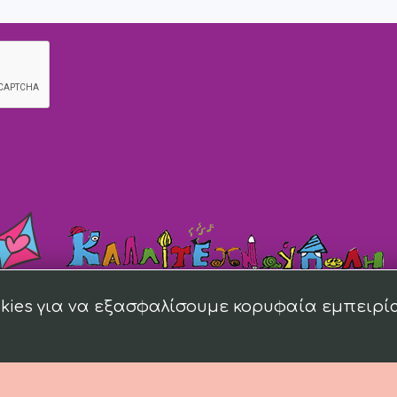
kies για να εξασφαλίσουμε κορυφαία εμπειρί