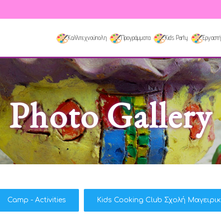
Καλλιτεχνούπολη
Προγράμματα
Kids Party
Εργαστή
Photo Gallery
Camp - Activities
Kids Cooking Club Σχολή Μαγειρι