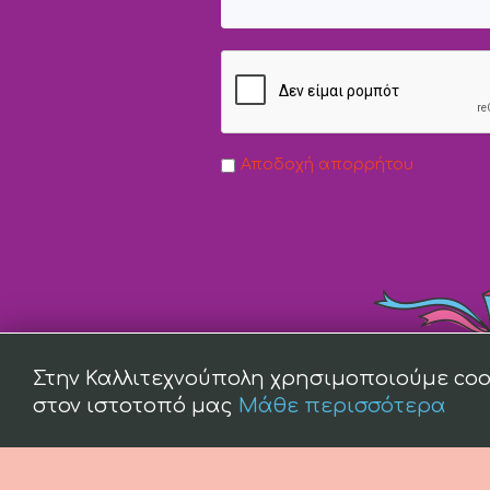
Αποδοχή απορρήτου
Στην Καλλιτεχνούπολη χρησιμοποιούμε coo
στον ιστοτοπό μας
Μάθε περισσότερα