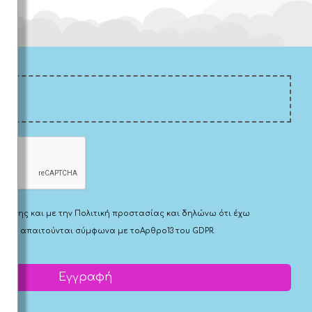
Χρήσης
και με την
Πολιτική προστασίας
και δηλώνω ότι έχω
 που απαιτούνται σύμφωνα με το
Αρθρο13 του GDPR.
Εγγραφή