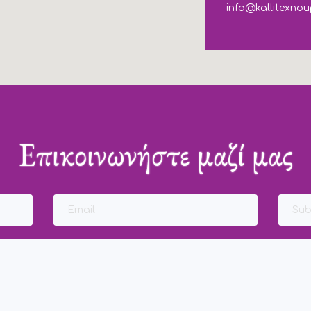
info@kallitexnou
Επικοινωνήστε μαζί μας