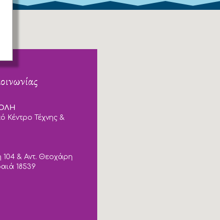
κοινωνίας
ΠΟΛΗ
ό Κέντρο Τέχνης &
 104 & Αντ. Θεοχάρη
ραιά 18539