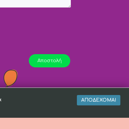
Αποστολή
α
ΑΠΟΔΈΧΟΜΑΙ