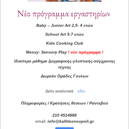
Νέο πρόγραμμα εργαστηρίων
Baby
–
Junior
Art
2,5- 4 ετών
School
Art
5-7 ετών
Kids
Cooking
Club
Messy
-
Sensory
Play
!
νέο πρόγραμμα
!
Ιδιαίτερο μάθημα ζωγραφικής-γλυπτικής-σύγχρονης
τέχνης
Δωρεάν Ομάδες Γονέων
Δείτε αναλυτικά:
εδώ
Πληροφορίες / Κρατήσεις θέσεων /
Ραντεβού
210 4514888
email:
info
@
kallitexnoupoli
.
gr