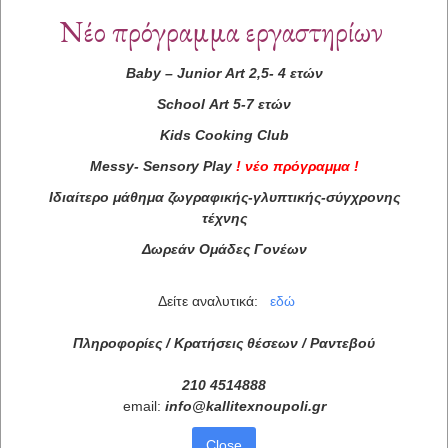
Νέο πρόγραμμα εργαστηρίων
Baby
–
Junior
Art
2,5- 4 ετών
School
Art
5-7 ετών
Kids
Cooking
Club
Messy
-
Sensory
Play
!
νέο πρόγραμμα
!
Ιδιαίτερο μάθημα ζωγραφικής-γλυπτικής-σύγχρονης
τέχνης
Δωρεάν Ομάδες Γονέων
Δείτε αναλυτικά:
εδώ
Πληροφορίες / Κρατήσεις θέσεων /
Ραντεβού
210 4514888
email:
info
@
kallitexnoupoli
.
gr
Close