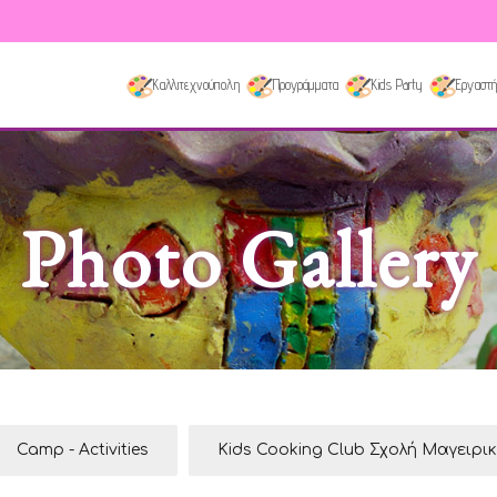
Καλλιτεχνούπολη
Προγράμματα
Kids Party
Εργαστή
Photo Gallery
Camp - Activities
Kids Cooking Club Σχολή Μαγειρι