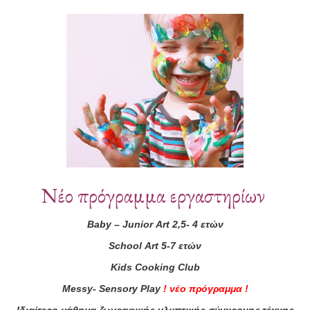
Συνεργάτες
Νέο πρόγραμμα εργαστηρίων
Baby
–
Junior
Art
2,5- 4 ετών
School
Art
5-7 ετών
Kids
Cooking
Club
Messy
-
Sensory
Play
!
νέο πρόγραμμα
!