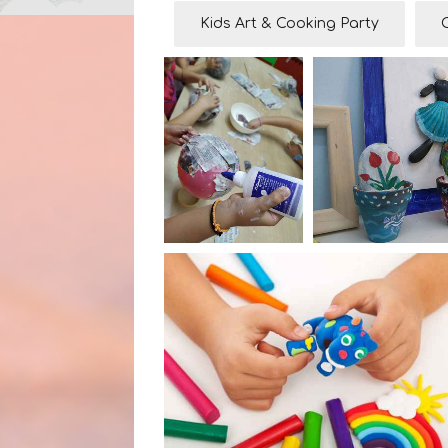
Kids Art & Cooking Party