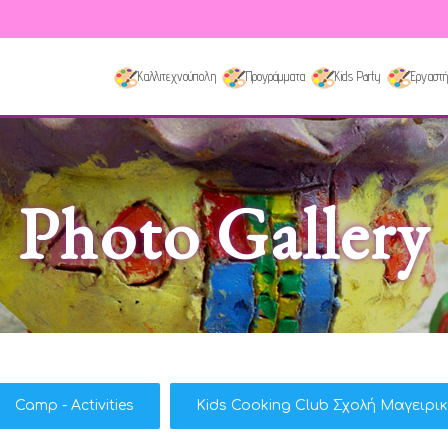
Καλλιτεχνούπολη
Προγράμματα
Kids Party
Εργαστή
Photo Gallery
Camp - Activities
Kids Cooking Club Σχολή Μαγειρι