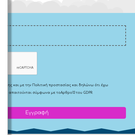
Χρήσης
και με την
Πολιτική προστασίας
και δηλώνω ότι έχω
 που απαιτούνται σύμφωνα με το
Αρθρο13 του GDPR.
Εγγραφή