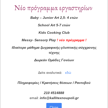
Νέο πρόγραμμα εργαστηρίων
Baby
–
Junior
Art
2,5- 4 ετών
School
Art
5-7 ετών
Kids
Cooking
Club
Messy
-
Sensory
Play
!
νέο πρόγραμμα
!
Ιδιαίτερο μάθημα ζωγραφικής-γλυπτικής-σύγχρονης
τέχνης
Δωρεάν Ομάδες Γονέων
Δείτε αναλυτικά:
εδώ
Πληροφορίες / Κρατήσεις θέσεων /
Ραντεβού
210 4514888
email:
info
@
kallitexnoupoli
.
gr
Close