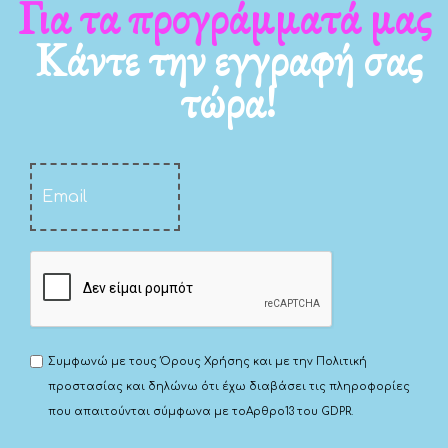
Για τα νέα μας
Κάντε την εγγραφή σας
τώρα!
Συμφωνώ με τους
Όρους Χρήσης
και με την
Πολιτική
προστασίας
και δηλώνω ότι έχω διαβάσει τις πληροφορίες
που απαιτούνται σύμφωνα με το
Αρθρο13 του GDPR.