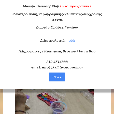
Messy
-
Sensory
Play
!
νέο πρόγραμμα
!
Ιδιαίτερο μάθημα ζωγραφικής-γλυπτικής-σύγχρονης
τέχνης
Δωρεάν Ομάδες Γονέων
Δείτε αναλυτικά:
εδώ
Πληροφορίες / Κρατήσεις θέσεων /
Ραντεβού
210 4514888
email:
info
@
kallitexnoupoli
.
gr
Close