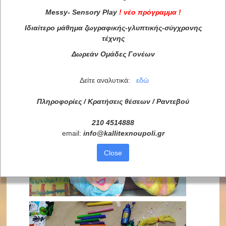
Messy
-
Sensory
Play
!
νέο πρόγραμμα
!
Ιδιαίτερο μάθημα ζωγραφικής-γλυπτικής-σύγχρονης
τέχνης
Δωρεάν Ομάδες Γονέων
Δείτε αναλυτικά:
εδώ
Πληροφορίες / Κρατήσεις θέσεων /
Ραντεβού
210 4514888
email:
info
@
kallitexnoupoli
.
gr
Close