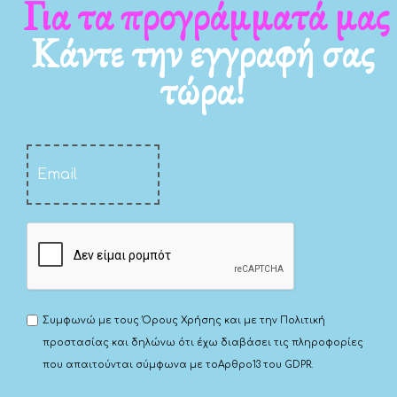
Για τα προγράμματά μας
Κάντε την εγγραφή σας
τώρα!
Συμφωνώ με τους
Όρους Χρήσης
και με την
Πολιτική
προστασίας
και δηλώνω ότι έχω διαβάσει τις πληροφορίες
που απαιτούνται σύμφωνα με το
Αρθρο13 του GDPR.