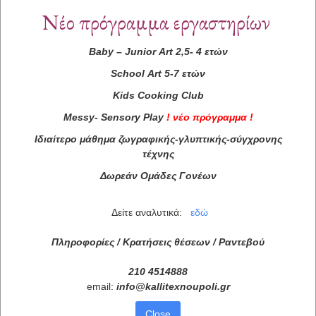
Νέο πρόγραμμα εργαστηρίων
Baby
–
Junior
Art
2,5- 4 ετών
School
Art
5-7 ετών
Kids
Cooking
Club
Messy
-
Sensory
Play
!
νέο πρόγραμμα
!
Ιδιαίτερο μάθημα ζωγραφικής-γλυπτικής-σύγχρονης
τέχνης
Δωρεάν Ομάδες Γονέων
Δείτε αναλυτικά:
εδώ
Πληροφορίες / Κρατήσεις θέσεων /
Ραντεβού
210 4514888
email:
info
@
kallitexnoupoli
.
gr
Close