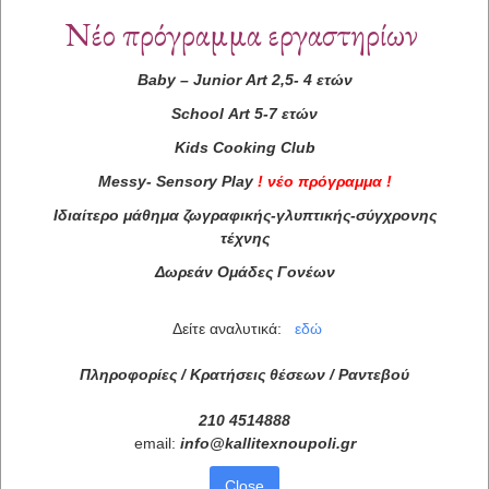
Νέο πρόγραμμα εργαστηρίων
Baby
–
Junior
Art
2,5- 4 ετών
School
Art
5-7 ετών
Kids
Cooking
Club
Messy
-
Sensory
Play
!
νέο πρόγραμμα
!
Ιδιαίτερο μάθημα ζωγραφικής-γλυπτικής-σύγχρονης
τέχνης
Δωρεάν Ομάδες Γονέων
Δείτε αναλυτικά:
εδώ
Πληροφορίες / Κρατήσεις θέσεων /
Ραντεβού
210 4514888
email:
info
@
kallitexnoupoli
.
gr
Close