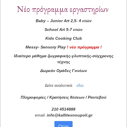
Νέο πρόγραμμα εργαστηρίων
Baby
–
Junior
Art
2,5- 4 ετών
School
Art
5-7 ετών
Kids
Cooking
Club
Messy
-
Sensory
Play
!
νέο πρόγραμμα
!
Ιδιαίτερο μάθημα ζωγραφικής-γλυπτικής-σύγχρονης
τέχνης
Δωρεάν Ομάδες Γονέων
Δείτε αναλυτικά:
εδώ
Πληροφορίες / Κρατήσεις θέσεων /
Ραντεβού
210 4514888
email:
info
@
kallitexnoupoli
.
gr
Close