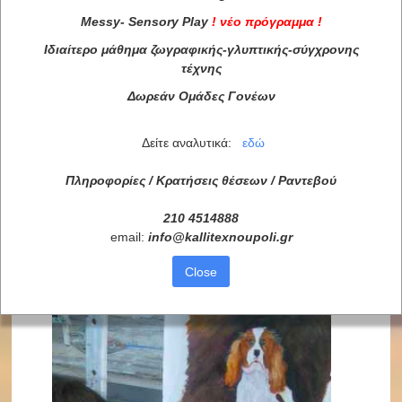
Messy
-
Sensory
Play
!
νέο πρόγραμμα
!
Ιδιαίτερο μάθημα ζωγραφικής-γλυπτικής-σύγχρονης
τέχνης
Δωρεάν Ομάδες Γονέων
Δείτε αναλυτικά:
εδώ
Πληροφορίες / Κρατήσεις θέσεων /
Ραντεβού
210 4514888
email:
info
@
kallitexnoupoli
.
gr
Close