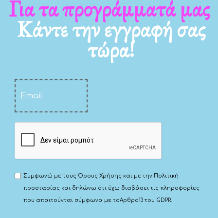
Για τα νέα μας
Κάντε την εγγραφή σας
τώρα!
Συμφωνώ με τους
Όρους Χρήσης
και με την
Πολιτική
προστασίας
και δηλώνω ότι έχω διαβάσει τις πληροφορίες
που απαιτούνται σύμφωνα με το
Αρθρο13 του GDPR.