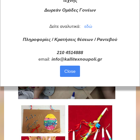
τέχνης
Δωρεάν Ομάδες Γονέων
Δείτε αναλυτικά:
εδώ
Πληροφορίες / Κρατήσεις θέσεων /
Ραντεβού
210 4514888
email:
info
@
kallitexnoupoli
.
gr
Close