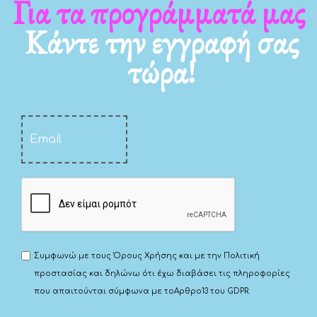
Για τα νέα μας
Κάντε την εγγραφή σας
τώρα!
Συμφωνώ με τους
Όρους Χρήσης
και με την
Πολιτική
προστασίας
και δηλώνω ότι έχω διαβάσει τις πληροφορίες
που απαιτούνται σύμφωνα με το
Αρθρο13 του GDPR.