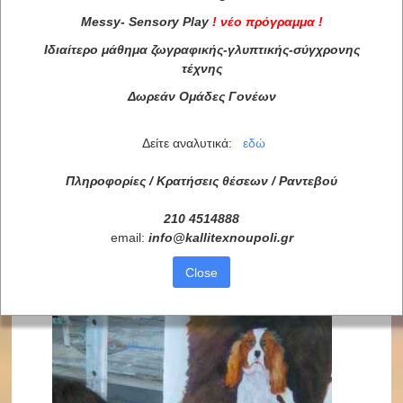
Messy
-
Sensory
Play
!
νέο πρόγραμμα
!
Ιδιαίτερο μάθημα ζωγραφικής-γλυπτικής-σύγχρονης
τέχνης
Δωρεάν Ομάδες Γονέων
Δείτε αναλυτικά:
εδώ
Πληροφορίες / Κρατήσεις θέσεων /
Ραντεβού
210 4514888
email:
info
@
kallitexnoupoli
.
gr
Close