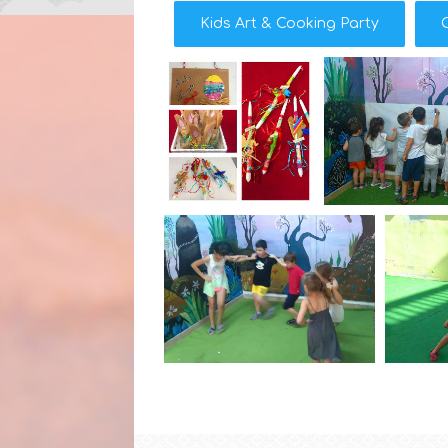
Kids Art & Cooking Party