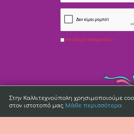
Αποδοχή απορρήτου
Στην Καλλιτεχνούπολη χρησιμοποιούμε coo
στον ιστοτοπό μας
Μάθε περισσότερα