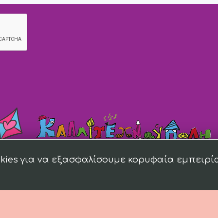
kies για να εξασφαλίσουμε κορυφαία εμπειρί