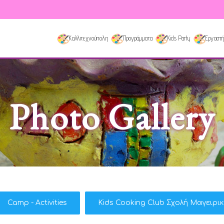
Καλλιτεχνούπολη
Προγράμματα
Kids Party
Εργαστή
Photo Gallery
Camp - Activities
Kids Cooking Club Σχολή Μαγειρι