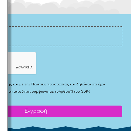
Χρήσης
και με την
Πολιτική προστασίας
και δηλώνω ότι έχω
 που απαιτούνται σύμφωνα με το
Αρθρο13 του GDPR.
Εγγραφή