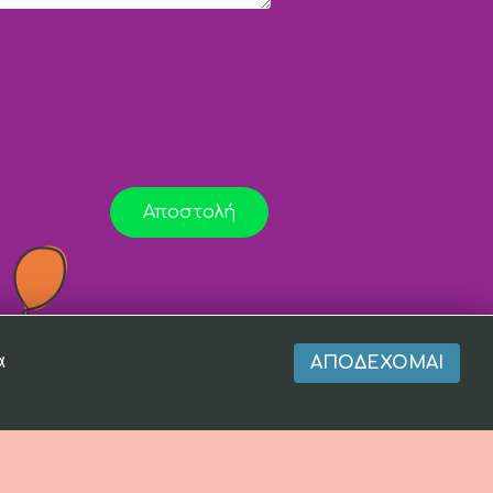
Αποστολή
α
ΑΠΟΔΈΧΟΜΑΙ