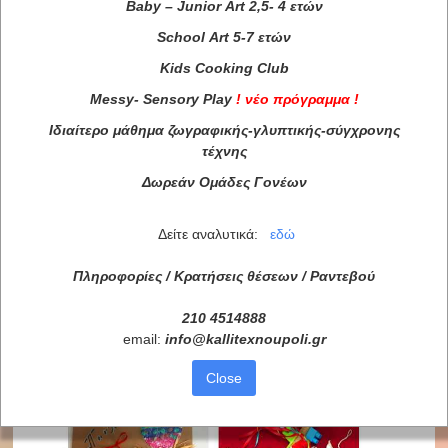
Baby
–
Junior
Art
2,5- 4 ετών
School
Art
5-7 ετών
Kids
Cooking
Club
Messy
-
Sensory
Play
!
νέο πρόγραμμα
!
Ιδιαίτερο μάθημα ζωγραφικής-γλυπτικής-σύγχρονης
τέχνης
Δωρεάν Ομάδες Γονέων
Δείτε αναλυτικά:
εδώ
Πληροφορίες / Κρατήσεις θέσεων /
Ραντεβού
210 4514888
email:
info
@
kallitexnoupoli
.
gr
Close