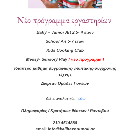
Νέο πρόγραμμα εργαστηρίων
Baby
–
Junior
Art
2,5- 4 ετών
School
Art
5-7 ετών
Kids
Cooking
Club
Messy
-
Sensory
Play
!
νέο πρόγραμμα
!
Ιδιαίτερο μάθημα ζωγραφικής-γλυπτικής-σύγχρονης
τέχνης
Δωρεάν Ομάδες Γονέων
Δείτε αναλυτικά:
εδώ
Πληροφορίες / Κρατήσεις θέσεων /
Ραντεβού
210 4514888
email:
info
@
kallitexnoupoli
.
gr