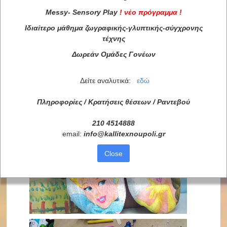
Messy
-
Sensory
Play
!
νέο πρόγραμμα
!
Ιδιαίτερο μάθημα ζωγραφικής-γλυπτικής-σύγχρονης
τέχνης
Δωρεάν Ομάδες Γονέων
Δείτε αναλυτικά:
εδώ
Πληροφορίες / Κρατήσεις θέσεων /
Ραντεβού
210 4514888
email:
info
@
kallitexnoupoli
.
gr
Close