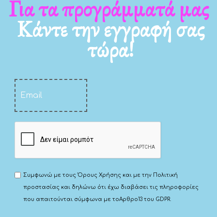
Για τα νέα μας
Κάντε την εγγραφή σας
τώρα!
Συμφωνώ με τους
Όρους Χρήσης
και με την
Πολιτική
προστασίας
και δηλώνω ότι έχω διαβάσει τις πληροφορίες
που απαιτούνται σύμφωνα με το
Αρθρο13 του GDPR.