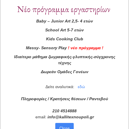
Νέο πρόγραμμα εργαστηρίων
Baby
–
Junior
Art
2,5- 4 ετών
School
Art
5-7 ετών
Kids
Cooking
Club
Messy
-
Sensory
Play
!
νέο πρόγραμμα
!
Ιδιαίτερο μάθημα ζωγραφικής-γλυπτικής-σύγχρονης
τέχνης
Δωρεάν Ομάδες Γονέων
Δείτε αναλυτικά:
εδώ
Πληροφορίες / Κρατήσεις θέσεων /
Ραντεβού
210 4514888
email:
info
@
kallitexnoupoli
.
gr
Close