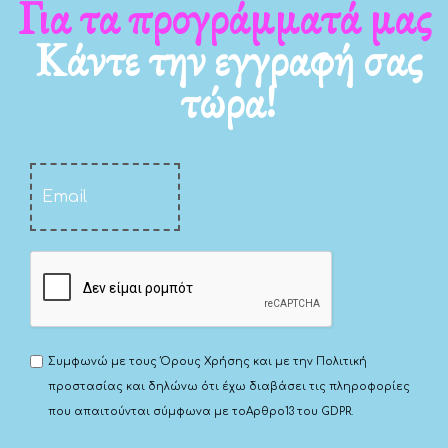
Για τα νέα μας
Κάντε την εγγραφή σας
τώρα!
Συμφωνώ με τους
Όρους Χρήσης
και με την
Πολιτική
προστασίας
και δηλώνω ότι έχω διαβάσει τις πληροφορίες
που απαιτούνται σύμφωνα με το
Αρθρο13 του GDPR.