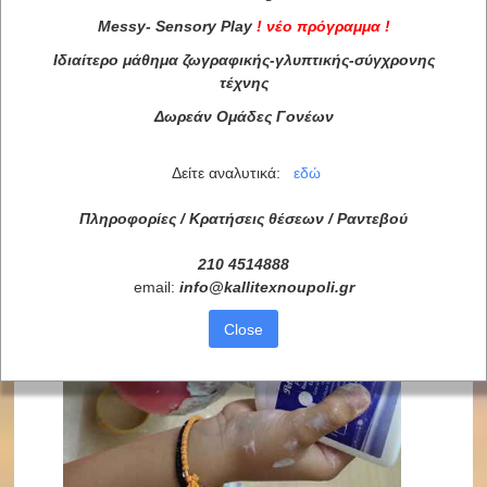
Messy
-
Sensory
Play
!
νέο πρόγραμμα
!
Ιδιαίτερο μάθημα ζωγραφικής-γλυπτικής-σύγχρονης
τέχνης
Δωρεάν Ομάδες Γονέων
Δείτε αναλυτικά:
εδώ
Πληροφορίες / Κρατήσεις θέσεων /
Ραντεβού
210 4514888
email:
info
@
kallitexnoupoli
.
gr
Close