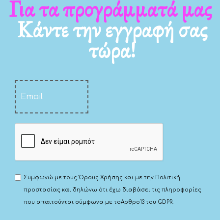
Για τα νέα μας
Κάντε την εγγραφή σας
τώρα!
Συμφωνώ με τους
Όρους Χρήσης
και με την
Πολιτική
προστασίας
και δηλώνω ότι έχω διαβάσει τις πληροφορίες
που απαιτούνται σύμφωνα με το
Αρθρο13 του GDPR.