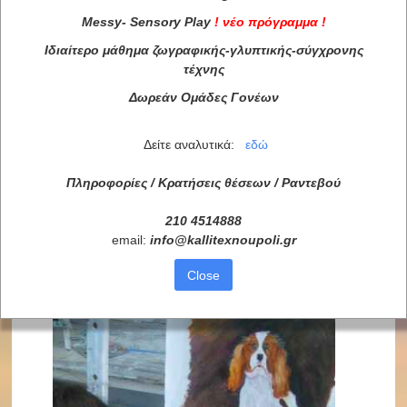
Messy
-
Sensory
Play
!
νέο πρόγραμμα
!
Ιδιαίτερο μάθημα ζωγραφικής-γλυπτικής-σύγχρονης
τέχνης
Δωρεάν Ομάδες Γονέων
Δείτε αναλυτικά:
εδώ
Πληροφορίες / Κρατήσεις θέσεων /
Ραντεβού
210 4514888
email:
info
@
kallitexnoupoli
.
gr
Close