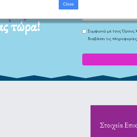
Close
ας τώρα!
Συμφωνώ με τους
Όρους 
διαβάσει τις πληροφορίες
Στοιχεία Επι