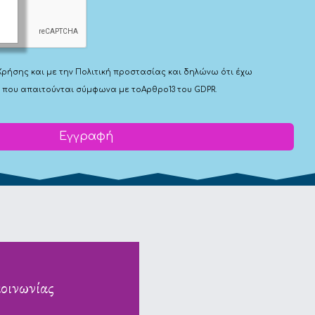
Χρήσης
και με την
Πολιτική προστασίας
και δηλώνω ότι έχω
 που απαιτούνται σύμφωνα με το
Αρθρο13 του GDPR.
Εγγραφή
κοινωνίας