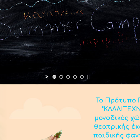
Το Πρότυπο Π
"ΚΑΛΛΙΤΕΧΝ
μοναδικός χώ
θεατρικής έ
παιδικής φαν