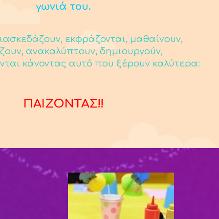
γωνιά του.
ιασκεδάζουν, εκφράζονται, μαθαίνουν,
ζουν, ανακαλύπτουν, δημιουργούν,
νται κάνοντας αυτό που ξέρουν καλύτερα:
ΠΑΙΖΟΝΤΑΣ!!