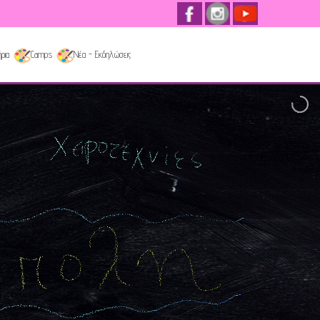
ρια
Camps
Νέα - Εκδηλώσεις