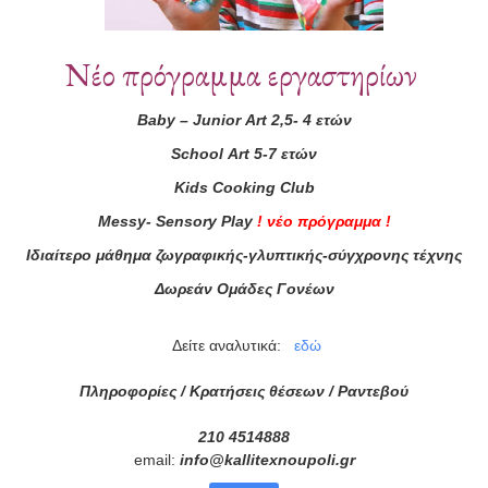
Συνεργάτες
Νέο πρόγραμμα εργαστηρίων
Baby
–
Junior
Art
2,5- 4 ετών
School
Art
5-7 ετών
Kids
Cooking
Club
Messy
-
Sensory
Play
!
νέο πρόγραμμα
!
Ιδιαίτερο μάθημα ζωγραφικής-γλυπτικής-σύγχρονης τέχνης
Δωρεάν Ομάδες Γονέων
Δείτε αναλυτικά:
εδώ
Πληροφορίες / Κρατήσεις θέσεων /
Ραντεβού
210 4514888
email:
info
@
kallitexnoupoli
.
gr