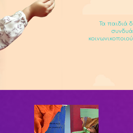
Τα παιδιά δ
συνδυά
κοινωνικοποιού