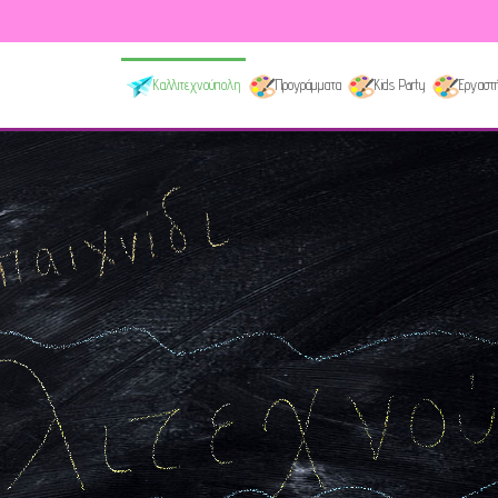
Καλλιτεχνούπολη
Προγράμματα
Kids Party
Εργαστή