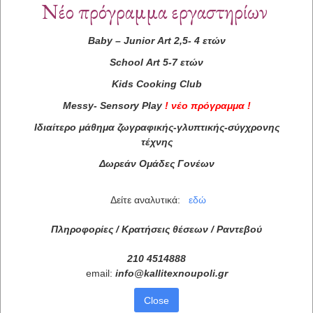
Νέο πρόγραμμα εργαστηρίων
Baby
–
Junior
Art
2,5- 4 ετών
School
Art
5-7 ετών
Kids
Cooking
Club
Messy
-
Sensory
Play
!
νέο πρόγραμμα
!
Ιδιαίτερο μάθημα ζωγραφικής-γλυπτικής-σύγχρονης
τέχνης
Δωρεάν Ομάδες Γονέων
Δείτε αναλυτικά:
εδώ
Πληροφορίες / Κρατήσεις θέσεων /
Ραντεβού
210 4514888
email:
info
@
kallitexnoupoli
.
gr
Close