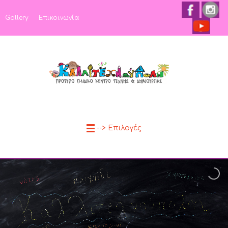
Gallery
Επικοινωνία
--> Επιλογές