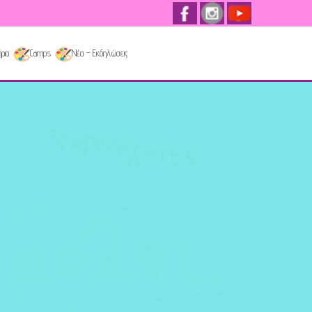
ρια
Camps
Νέα - Εκδηλώσεις