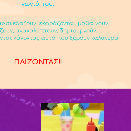
γωνιά του.
ιασκεδάζουν, εκφράζονται, μαθαίνουν,
ζουν, ανακαλύπτουν, δημιουργούν,
νται κάνοντας αυτό που ξέρουν καλύτερα:
ΠΑΙΖΟΝΤΑΣ!!