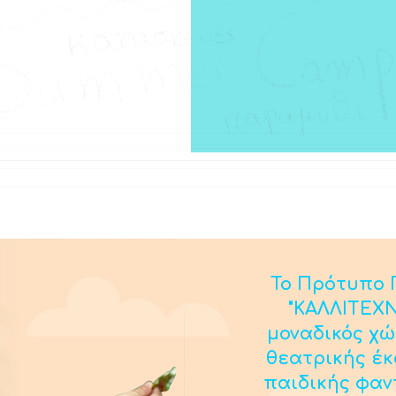
Το Πρότυπο Π
"ΚΑΛΛΙΤΕΧΝ
μοναδικός χώ
θεατρικής έ
παιδικής φαν