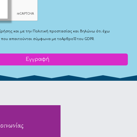
Χρήσης
και με την
Πολιτική προστασίας
και δηλώνω ότι έχω
 που απαιτούνται σύμφωνα με το
Αρθρο13 του GDPR.
Εγγραφή
κοινωνίας