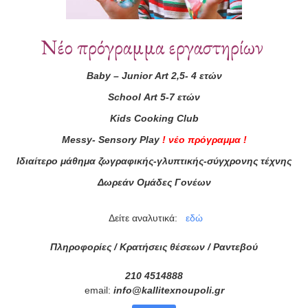
Συνεργάτες
Νέο πρόγραμμα εργαστηρίων
Baby
–
Junior
Art
2,5- 4 ετών
School
Art
5-7 ετών
Kids
Cooking
Club
Messy
-
Sensory
Play
!
νέο πρόγραμμα
!
Ιδιαίτερο μάθημα ζωγραφικής-γλυπτικής-σύγχρονης τέχνης
Δωρεάν Ομάδες Γονέων
Δείτε αναλυτικά:
εδώ
Πληροφορίες / Κρατήσεις θέσεων /
Ραντεβού
210 4514888
email:
info
@
kallitexnoupoli
.
gr