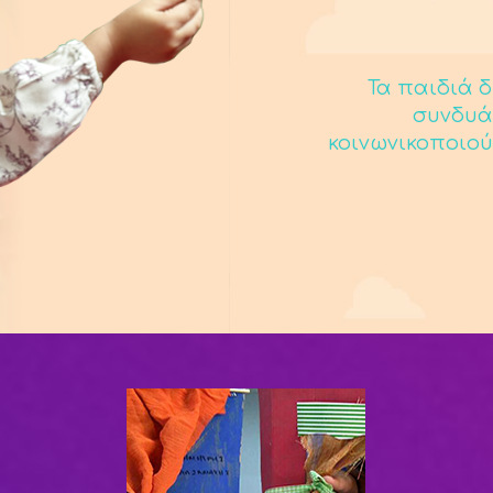
Τα παιδιά δ
συνδυά
κοινωνικοποιού