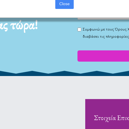
Close
ας τώρα!
Συμφωνώ με τους
Όρους 
διαβάσει τις πληροφορίες
Στοιχεία Επι