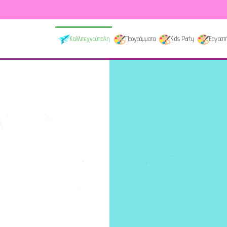
Καλλιτεχνούπολη
Προγράμματα
Kids Party
Εργαστή