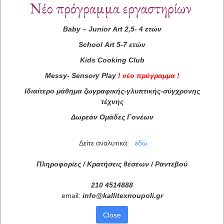
Νέο πρόγραμμα εργαστηρίων
Baby
–
Junior
Art
2,5- 4 ετών
School
Art
5-7 ετών
Kids
Cooking
Club
Messy
-
Sensory
Play
!
νέο πρόγραμμα
!
Ιδιαίτερο μάθημα ζωγραφικής-γλυπτικής-σύγχρονης
τέχνης
Δωρεάν Ομάδες Γονέων
Δείτε αναλυτικά:
εδώ
Πληροφορίες / Κρατήσεις θέσεων /
Ραντεβού
210 4514888
email:
info
@
kallitexnoupoli
.
gr
Close