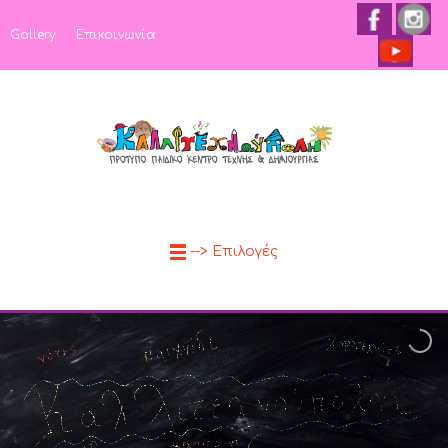
Gallery
Επικοινωνία
--> Επιλογές