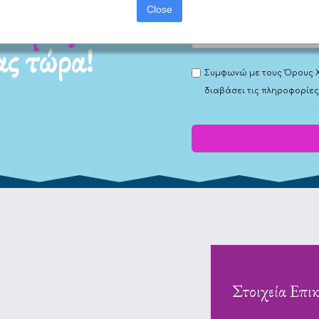
Close
ά μας
ας τώρα!
Συμφωνώ με τους
Όρους 
διαβάσει τις πληροφορίες
Στοιχεία Επι