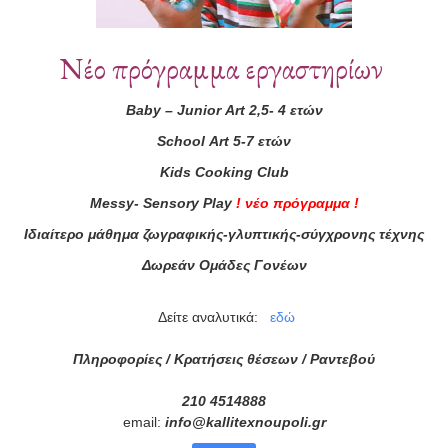
Συνεργάτες
Νέο πρόγραμμα εργαστηρίων
Baby
–
Junior
Art
2,5- 4 ετών
School
Art
5-7 ετών
Kids
Cooking
Club
Messy
-
Sensory
Play
!
νέο πρόγραμμα
!
Ιδιαίτερο μάθημα ζωγραφικής-γλυπτικής-σύγχρονης τέχνης
Δωρεάν Ομάδες Γονέων
Δείτε αναλυτικά:
εδώ
Πληροφορίες / Κρατήσεις θέσεων /
Ραντεβού
210 4514888
email:
info
@
kallitexnoupoli
.
gr