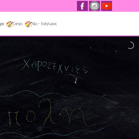
ρια
Camps
Νέα - Εκδηλώσεις