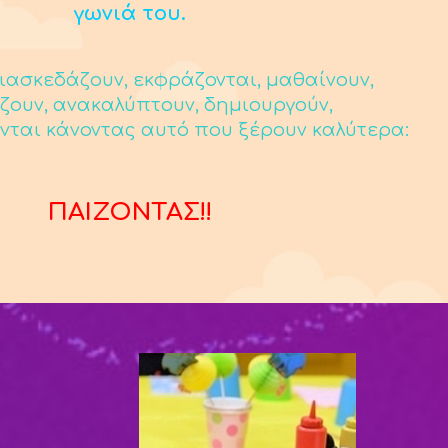
γωνιά του.
ιασκεδάζουν, εκφράζονται, μαθαίνουν,
ζουν, ανακαλύπτουν, δημιουργούν,
νται κάνοντας αυτό που ξέρουν καλύτερα:
ΠΑΙΖΟΝΤΑΣ!!