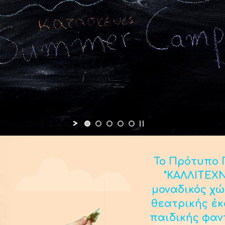
Το Πρότυπο Π
"ΚΑΛΛΙΤΕΧΝ
μοναδικός χώ
θεατρικής έ
παιδικής φαν