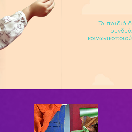
Τα παιδιά δ
συνδυά
κοινωνικοποιού