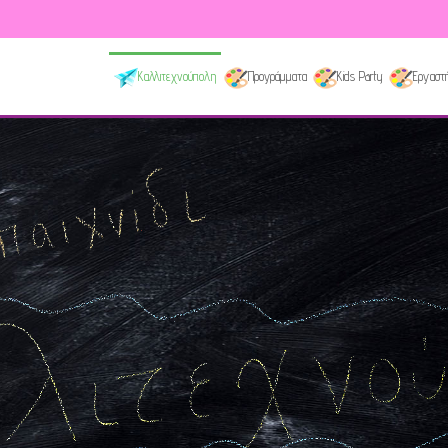
Καλλιτεχνούπολη
Προγράμματα
Kids Party
Εργαστή