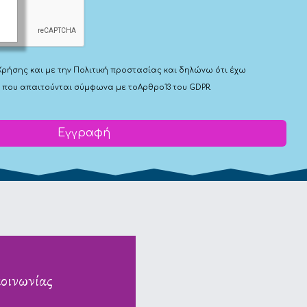
Χρήσης
και με την
Πολιτική προστασίας
και δηλώνω ότι έχω
 που απαιτούνται σύμφωνα με το
Αρθρο13 του GDPR.
Εγγραφή
κοινωνίας