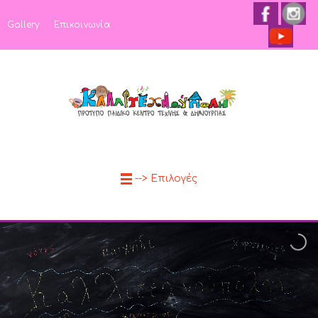
Gallery
Επικοινωνία
--> Επιλογές