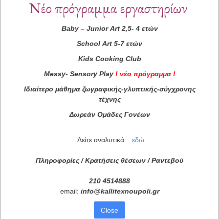
Νέο πρόγραμμα εργαστηρίων
Baby
–
Junior
Art
2,5- 4 ετών
School
Art
5-7 ετών
Kids
Cooking
Club
Messy
-
Sensory
Play
!
νέο πρόγραμμα
!
Ιδιαίτερο μάθημα ζωγραφικής-γλυπτικής-σύγχρονης
τέχνης
Δωρεάν Ομάδες Γονέων
Δείτε αναλυτικά:
εδώ
Πληροφορίες / Κρατήσεις θέσεων /
Ραντεβού
210 4514888
email:
info
@
kallitexnoupoli
.
gr
Close