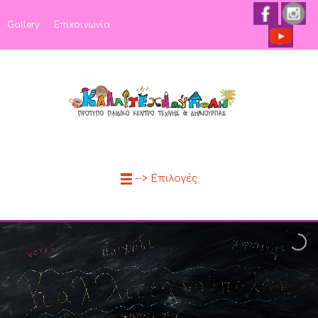
Gallery
Επικοινωνία
--> Επιλογές