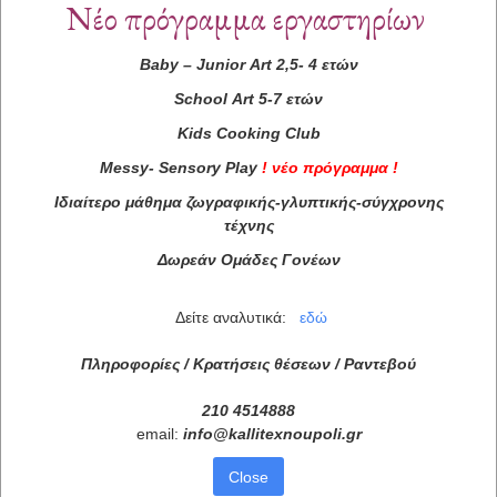
Νέο πρόγραμμα εργαστηρίων
Baby
–
Junior
Art
2,5- 4 ετών
School
Art
5-7 ετών
Kids
Cooking
Club
Messy
-
Sensory
Play
!
νέο πρόγραμμα
!
Ιδιαίτερο μάθημα ζωγραφικής-γλυπτικής-σύγχρονης
τέχνης
Δωρεάν Ομάδες Γονέων
Δείτε αναλυτικά:
εδώ
Πληροφορίες / Κρατήσεις θέσεων /
Ραντεβού
210 4514888
email:
info
@
kallitexnoupoli
.
gr
Close