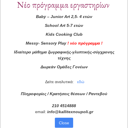
Νέο πρόγραμμα εργαστηρίων
Baby
–
Junior
Art
2,5- 4 ετών
School
Art
5-7 ετών
Kids
Cooking
Club
Messy
-
Sensory
Play
!
νέο πρόγραμμα
!
Ιδιαίτερο μάθημα ζωγραφικής-γλυπτικής-σύγχρονης
τέχνης
Δωρεάν Ομάδες Γονέων
Δείτε αναλυτικά:
εδώ
Πληροφορίες / Κρατήσεις θέσεων /
Ραντεβού
210 4514888
email:
info
@
kallitexnoupoli
.
gr
Close