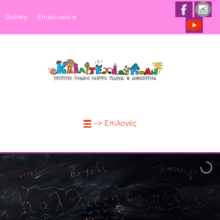
Gallery
Επικοινωνία
--> Επιλογές