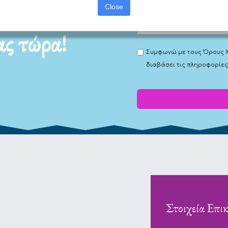
Close
ας τώρα!
Συμφωνώ με τους
Όρους 
διαβάσει τις πληροφορίες
Στοιχεία Επι