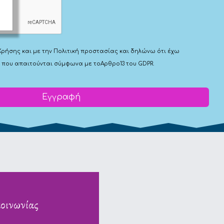
Χρήσης
και με την
Πολιτική προστασίας
και δηλώνω ότι έχω
 που απαιτούνται σύμφωνα με το
Αρθρο13 του GDPR.
Εγγραφή
κοινωνίας