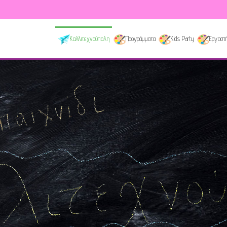
Καλλιτεχνούπολη
Προγράμματα
Kids Party
Εργαστή