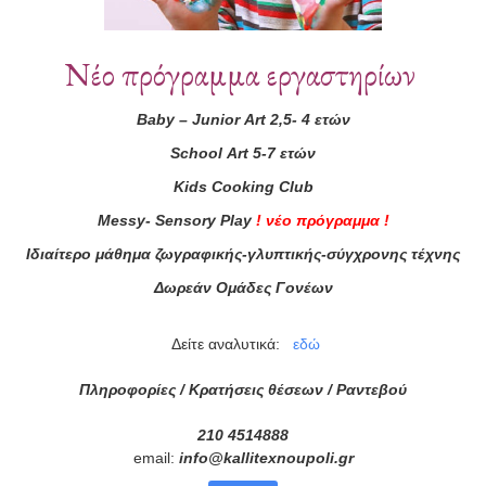
Συνεργάτες
Νέο πρόγραμμα εργαστηρίων
Baby
–
Junior
Art
2,5- 4 ετών
School
Art
5-7 ετών
Kids
Cooking
Club
Messy
-
Sensory
Play
!
νέο πρόγραμμα
!
Ιδιαίτερο μάθημα ζωγραφικής-γλυπτικής-σύγχρονης τέχνης
Δωρεάν Ομάδες Γονέων
Δείτε αναλυτικά:
εδώ
Πληροφορίες / Κρατήσεις θέσεων /
Ραντεβού
210 4514888
email:
info
@
kallitexnoupoli
.
gr