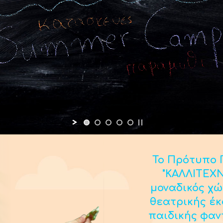
Το Πρότυπο Π
"ΚΑΛΛΙΤΕΧΝ
μοναδικός χώ
θεατρικής έ
παιδικής φαν