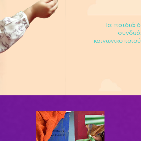
Τα παιδιά δ
συνδυά
κοινωνικοποιού