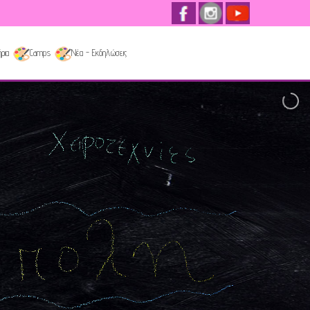
ρια
Camps
Νέα - Εκδηλώσεις