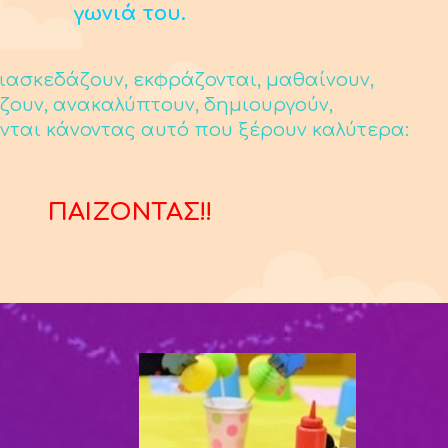
γωνιά του.
ιασκεδάζουν, εκφράζονται, μαθαίνουν,
ζουν, ανακαλύπτουν, δημιουργούν,
νται κάνοντας αυτό που ξέρουν καλύτερα:
ΠΑΙΖΟΝΤΑΣ!!