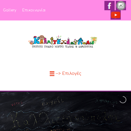
Gallery
Επικοινωνία
--> Επιλογές