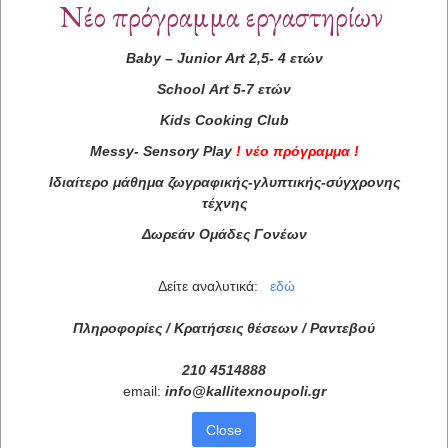
Νέο πρόγραμμα εργαστηρίων
Baby
–
Junior
Art
2,5- 4 ετών
School
Art
5-7 ετών
Kids
Cooking
Club
Messy
-
Sensory
Play
!
νέο πρόγραμμα
!
Ιδιαίτερο μάθημα ζωγραφικής-γλυπτικής-σύγχρονης
τέχνης
Δωρεάν Ομάδες Γονέων
Δείτε αναλυτικά:
εδώ
Πληροφορίες / Κρατήσεις θέσεων /
Ραντεβού
210 4514888
email:
info
@
kallitexnoupoli
.
gr
Close