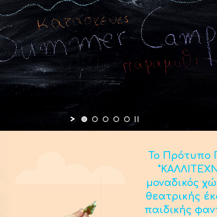
Το Πρότυπο Π
"ΚΑΛΛΙΤΕΧΝ
μοναδικός χώ
θεατρικής έ
παιδικής φαν