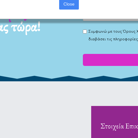
Close
ας τώρα!
Συμφωνώ με τους
Όρους 
διαβάσει τις πληροφορίες
Στοιχεία Επι