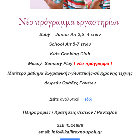
Συνεργάτες
Νέο πρόγραμμα εργαστηρίων
Baby
–
Junior
Art
2,5- 4 ετών
School
Art
5-7 ετών
Kids
Cooking
Club
Messy
-
Sensory
Play
!
νέο πρόγραμμα
!
Ιδιαίτερο μάθημα ζωγραφικής-γλυπτικής-σύγχρονης τέχνης
Δωρεάν Ομάδες Γονέων
Δείτε αναλυτικά:
εδώ
Πληροφορίες / Κρατήσεις θέσεων /
Ραντεβού
210 4514888
email:
info
@
kallitexnoupoli
.
gr