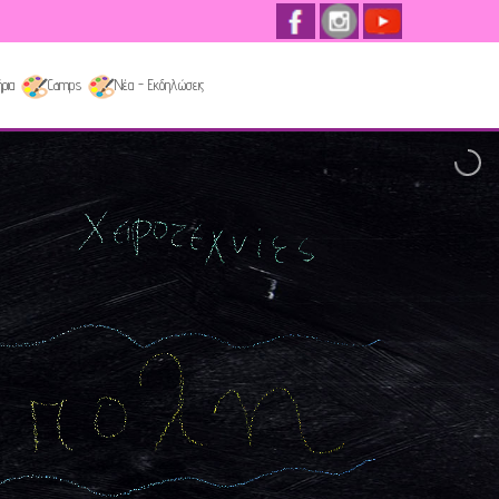
ρια
Camps
Νέα - Εκδηλώσεις