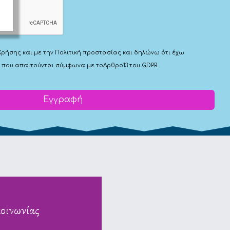
Χρήσης
και με την
Πολιτική προστασίας
και δηλώνω ότι έχω
 που απαιτούνται σύμφωνα με το
Αρθρο13 του GDPR.
Εγγραφή
κοινωνίας