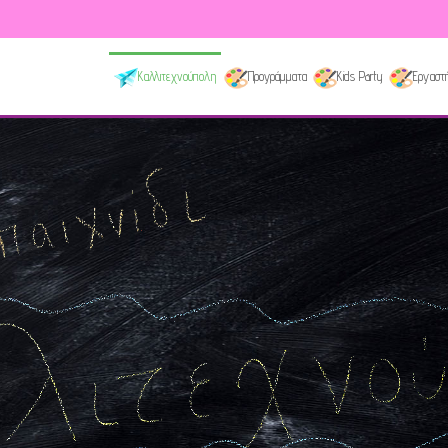
Καλλιτεχνούπολη
Προγράμματα
Kids Party
Εργαστή