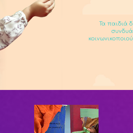
Τα παιδιά δ
συνδυά
κοινωνικοποιού