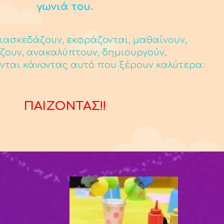
γωνιά του.
ιασκεδάζουν, εκφράζονται, μαθαίνουν,
ζουν, ανακαλύπτουν, δημιουργούν,
νται κάνοντας αυτό που ξέρουν καλύτερα:
ΠΑΙΖΟΝΤΑΣ!!